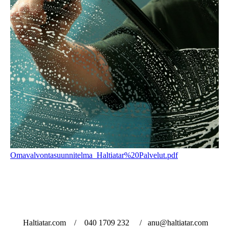
Omavalvontasuunnitelma_Haltiatar%20Palvelut.pdf
Haltiatar.com / 040 1709 232 / anu@haltiatar.com